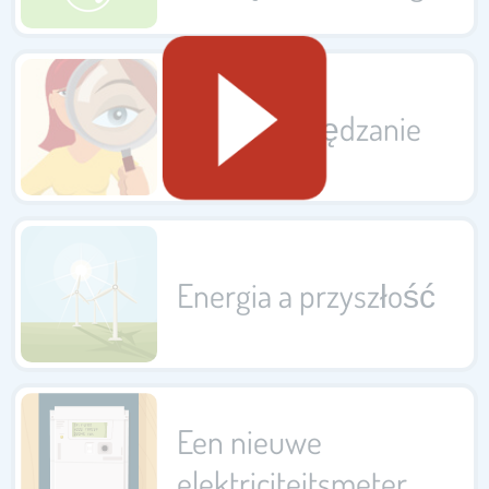
Gra w oszczędzanie
Energia a przyszłość
Een nieuwe
elektriciteitsmeter